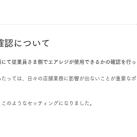
確認について
舗にて従業員さま側でエアレジが使用できるかの確認を行っ
あたっては、日々の店舗業務に影響が出ないことが重要なポ
、このようなセッティングになりました。