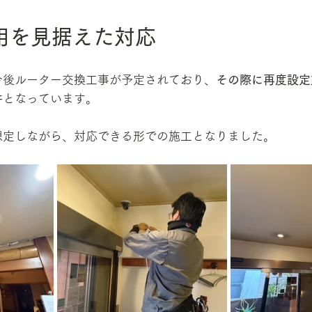
用を見据えた対応
今後ルーター交換工事が予定されており、
その際に再度設定
件
となっています。
想定しながら、対応できる形での施工となりました。