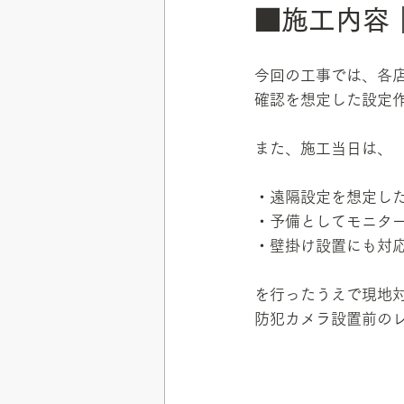
■施工内容
今回の工事では、各
確認を想定した設定
また、施工当日は、
・遠隔設定を想定し
・予備としてモニタ
・壁掛け設置にも対
を行ったうえで現地
防犯カメラ設置前の