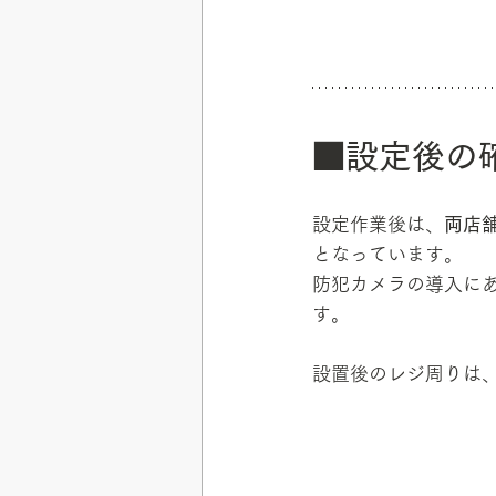
■設定後の
設定作業後は、
両店
となっています。
防犯カメラの導入に
す。
設置後のレジ周りは