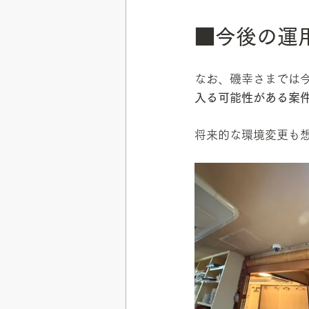
■今後の運
なお、磯幸さまでは
入る可能性がある案
将来的な環境変更も