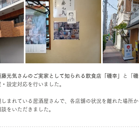
須藤元気さんのご実家として知られる飲食店「磯幸」
と「
磯
置・設定対応を行いました。
親しまれている居酒屋さんで、各店舗の状況を離れた場所か
相談をいただきました。