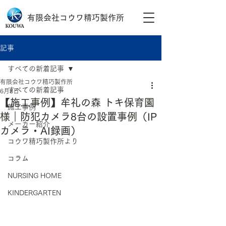
有限会社コウワ精巧製作所
記事
すべての新着記事
有限会社コウワ精巧製作所
すべての新着記事
6月8日
【施工事例】牟礼の森 トキ保育園
施工事例
様｜防犯カメラ8台の設置事例（IP
メーカー紹介
カメラ・AI録画）
コウワ精巧製作所より
コラム
NURSING HOME
KINDERGARTEN