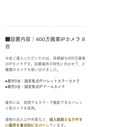
■設置内容｜400万画素IPカメラ 8
台
今回ご導入いただいたのは、高精細な400万画素
のIPカメラです。設置場所の特性に合わせて、2
種類のカメラを使い分けました。
●屋外5台：固定焦点IPバレットカラーカメラ 
●屋内3台：固定焦点IPドームカメラ
屋外には、夜間でもカラーで撮影できるバレッ
ト型カメラを採用。
建物の出入口や外周など、
侵入経路となりやす
い箇所を重点的にカバー
しています。