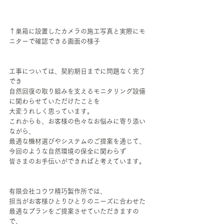
↑巣箱に設置したカメラの施工写真と実際にモ
ニターで確認できる画面の様子
工事については、契約期日までに問題なく完了
でき
自然回復の取り組みを支えるモニタリング設備
に関わらせていただけたことを
大変うれしく思っています。
これからも、お客様の色々なお悩みに寄り添い
ながら、
最適な機材選びやシステムのご提案を通じて、
今回のような自然環境の保全に関わらず
皆さまのお手伝いができればと考えています。
有限会社コウワ精巧製作所では、
担当がお客様ひとりひとりのニーズに合わせた
最適なプランをご提案させていただきますの
で、