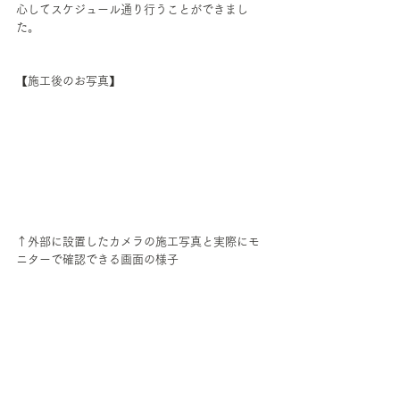
心してスケジュール通り行うことができまし
た。
【施工後のお写真】
↑外部に設置したカメラの施工写真と実際にモ
ニターで確認できる画面の様子