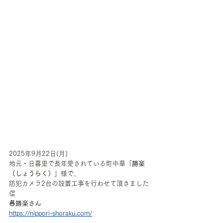
2025年9月22日(月)
地元・日暮里で長年愛されている町中華「
勝楽
（しょうらく）
」様で、
防犯カメラ2台の設置工事を行わせて頂きました
👏
🍜勝楽さん
https://nippori-shoraku.com/