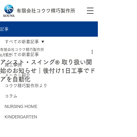
有限会社コウワ精巧製作所
記事
すべての新着記事
有限会社コウワ精巧製作所
すべての新着記事
6月5日
アシスト・スイング® 取り扱い開
施工事例
始のお知らせ｜後付け1日工事でド
メーカー紹介
アを自動化
コウワ精巧製作所より
コラム
NURSING HOME
KINDERGARTEN