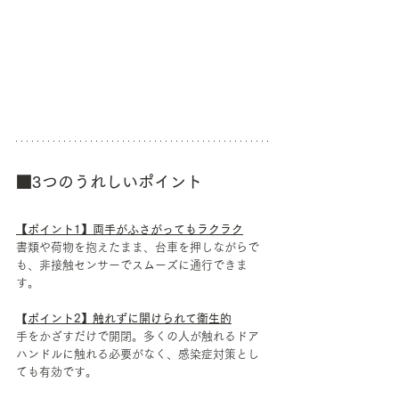
■3つのうれしいポイント
【ポイント1】両手がふさがってもラクラク
書類や荷物を抱えたまま、台車を押しながらで
も、非接触センサーでスムーズに通行できま
す。
【
ポイント2】触れずに開けられて衛生的
手をかざすだけで開閉。多くの人が触れるドア
ハンドルに触れる必要がなく、感染症対策とし
ても有効です。