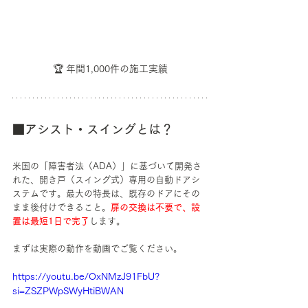
🏆 年間1,000件の施工実績
■アシスト・スイングとは？
米国の「障害者法（ADA）」に基づいて開発さ
れた、開き戸（スイング式）専用の自動ドアシ
ステムです。最大の特長は、既存のドアにその
まま後付けできること。
扉の交換は不要で、設
置は最短1日で完了
します。
まずは実際の動作を動画でご覧ください。
https://youtu.be/OxNMzJ91FbU?
si=ZSZPWpSWyHtiBWAN