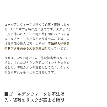
ゴールデンウィークは多くの企業・施設にとっ
て、1年の中でも特に長い連休です。スタッフが
一斉に休みに入り、建物が数日間にわたって無
人になるケースも少なくありません。実はこの
「長期間の無人状態」こそが、
不法侵入や盗難
のリスクを高める大きな要因
になっています。
今回は、GWを前に法人・施設担当者の方に知っ
ておいていただきたい防犯のポイントをまとめ
ました。防犯カメラの設置だけでなく、今すぐ
できる対策もあわせてご紹介します。
■ゴールデンウィークは不法侵
入・盗難のリスクが高まる時期