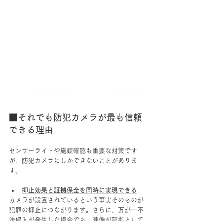
■それでも防犯カメラが最も信頼
できる理由
センサーライトや施錠確認も重要な対策です
が、防犯カメラにしかできないことがありま
す。
抑止効果と証拠保全を同時に実現できる
カメラが設置されているという事実そのものが
犯罪の抑止につながります。さらに、万が一不
法侵入が発生した場合でも、映像が証拠として